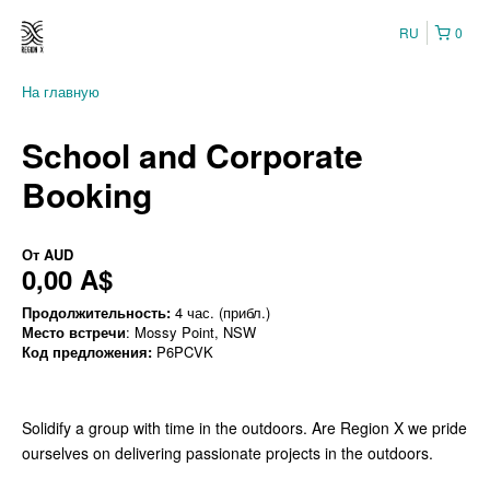
RU
0
На главную
School and Corporate
Booking
От
AUD
0,00 A$
Продолжительность:
4 час. (прибл.)
Место встречи
: Mossy Point, NSW
Код предложения:
P6PCVK
Solidify a group with time in the outdoors. Are Region X we pride
ourselves on delivering passionate projects in the outdoors.