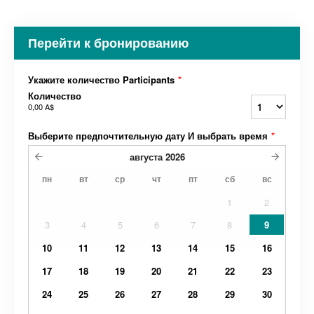
Перейти к бронированию
Укажите количество Participants
*
Количество
0,00 A$
Выберите предпочтительную дату И выбрать время
*
августа
2026
пн
вт
ср
чт
пт
сб
вс
1
2
3
4
5
6
7
8
9
10
11
12
13
14
15
16
17
18
19
20
21
22
23
24
25
26
27
28
29
30