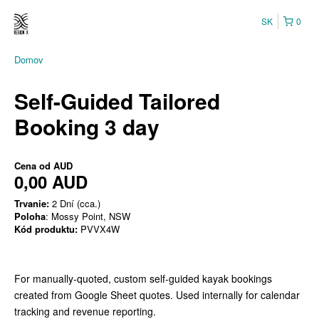
SK
0
Domov
Self-Guided Tailored
Booking 3 day
Cena od
AUD
0,00 AUD
Trvanie:
2 Dní (cca.)
Poloha
: Mossy Point, NSW
Kód produktu:
PVVX4W
For manually-quoted, custom self-guided kayak bookings
created from Google Sheet quotes. Used internally for calendar
tracking and revenue reporting.