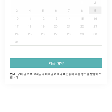
1
2
3
4
5
6
7
8
9
10
11
12
13
14
15
16
17
18
19
20
21
22
23
24
25
26
27
28
29
30
31
지금 예약
구매 완료 후 고객님의 이메일로 예약 확인증과 쿠폰 링크를 발송해 드
안내:
립니다.