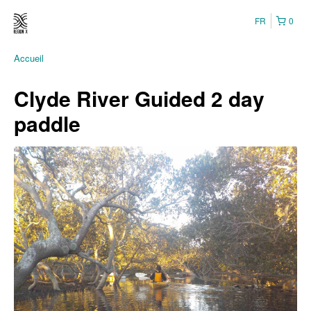
FR
0
Accueil
Clyde River Guided 2 day
paddle