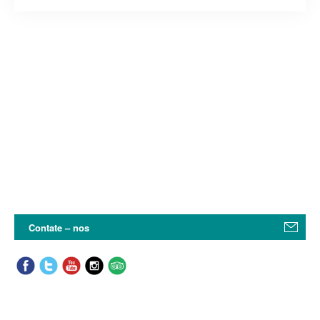
Contate – nos