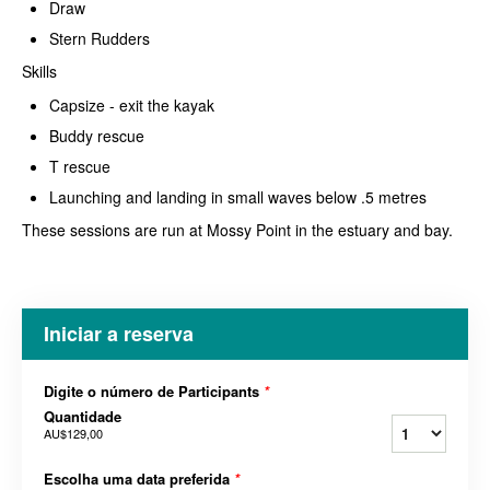
Draw
Stern Rudders
Skills
Capsize - exit the kayak
Buddy rescue
T rescue
Launching and landing in small waves below .5 metres
These sessions are run at Mossy Point in the estuary and bay.
Iniciar a reserva
Digite o número de Participants
*
Quantidade
AU$129,00
Escolha uma data preferida
*