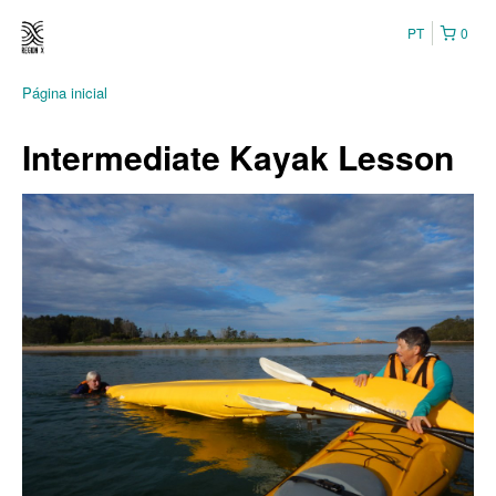
PT
0
Página inicial
Intermediate Kayak Lesson