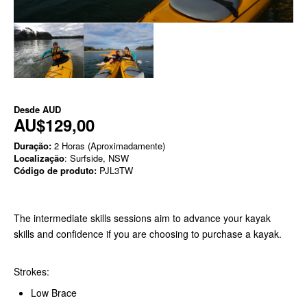
Desde
AUD
AU$129,00
Duração:
2 Horas (Aproximadamente)
Localização
: Surfside, NSW
Código de produto:
PJL3TW
The intermediate skills sessions aim to advance your kayak
skills and confidence if you are choosing to purchase a kayak.
Strokes:
Low Brace