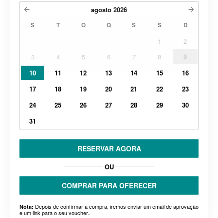
agosto
2026
S
T
Q
Q
S
S
D
1
2
3
4
5
6
7
8
9
10
11
12
13
14
15
16
17
18
19
20
21
22
23
24
25
26
27
28
29
30
31
RESERVAR AGORA
OU
COMPRAR PARA OFERECER
Depois de confirmar a compra, iremos enviar um email de aprovação
Nota:
e um link para o seu voucher..